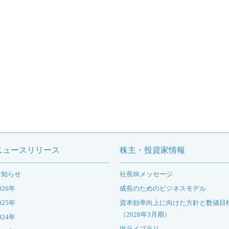
ニュースリリース
株主・投資家情報
お知らせ
社長IRメッセージ
026年
成長のためのビジネスモデル
025年
資本効率向上に向けた方針と数値目
（2028年3月期）
024年
IRライブラリ