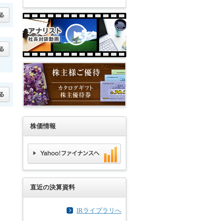
株価情報
直近の決算資料
IRライブラリへ