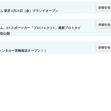
ム 東京 1月23日（金）グランドオープン
ム、EVスポーツカー「プロジェクトV」最新プロトタイ
初公開
レンタカー宮崎南店オープン！！