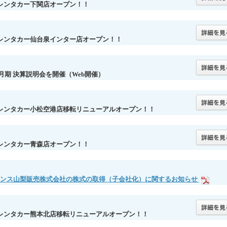
レンタカー下関店オープン！！
レンタカー仙台泉インター店オープン！！
年3月期 決算説明会を開催（Web開催）
レンタカー小松空港店移転リニューアルオープン！！
レンタカー青森店オープン！！
ンス山梨販売株式会社の株式の取得（子会社化）に関するお知らせ
レンタカー熊本北店移転リニューアルオープン！！