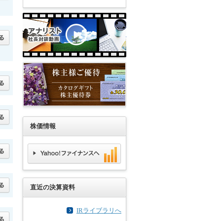
株価情報
直近の決算資料
IRライブラリへ