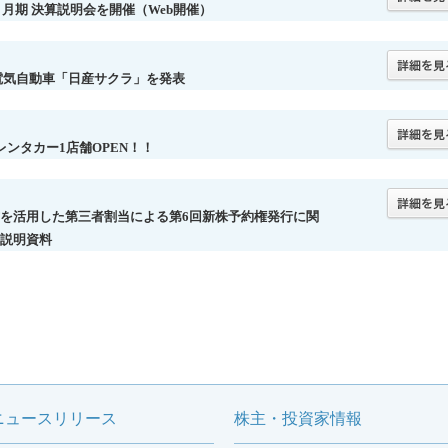
年３月期 決算説明会を開催（Web開催）
電気自動車「日産サクラ」を発表
レンタカー1店舗OPEN！！
を活用した第三者割当による第6回新株予約権発行に関
説明資料
ニュースリリース
株主・投資家情報