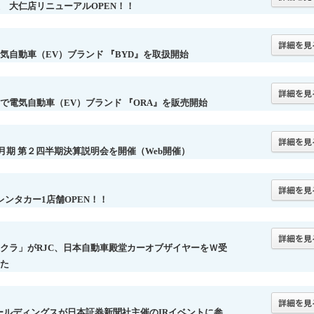
 大仁店リニューアルOPEN！！
電気自動車（EV）ブランド 『BYD』を取扱開始
で電気自動車（EV）ブランド 『ORA』を販売開始
年3月期 第２四半期決算説明会を開催（Web開催）
レンタカー1店舗OPEN！！
クラ」がRJC、日本自動車殿堂カーオブザイヤーをＷ受
た
ールディングスが日本証券新聞社主催のIRイベントに参