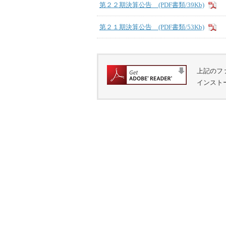
第２２期決算公告 (PDF書類/39Kb)
第２１期決算公告 (PDF書類/53Kb)
上記のフ
インスト