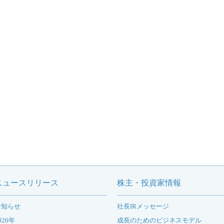
ニュースリリース
株主・投資家情報
お知らせ
社長IRメッセージ
026年
成長のためのビジネスモデル