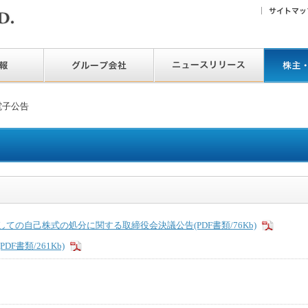
電子公告
ての自己株式の処分に関する取締役会決議公告(PDF書類/76Kb)
F書類/261Kb)