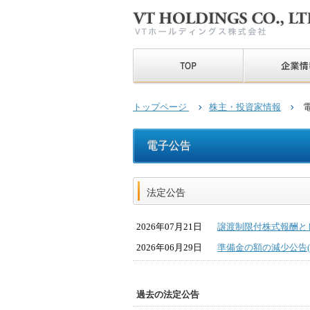
トップページ
株主・投資家情報
電子公告
法定公告
2026年07月21日
譲渡制限付株式報酬とし
2026年06月29日
準備金の額の減少公告(PD
過去の法定公告