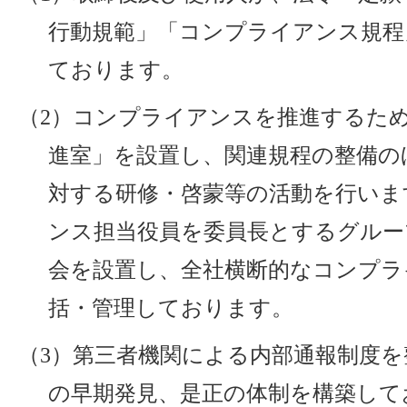
行動規範」「コンプライアンス規程
ております。
（2）コンプライアンスを推進するた
進室」を設置し、関連規程の整備の
対する研修・啓蒙等の活動を行いま
ンス担当役員を委員長とするグルー
会を設置し、全社横断的なコンプラ
括・管理しております。
（3）第三者機関による内部通報制度を
の早期発見、是正の体制を構築して