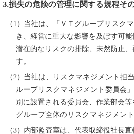
3.損失の危険の管理に関する規程そ
（1）当社は、「ＶＴグループリスク
き、経営に重大な影響を及ぼす可能
潜在的なリスクの排除、未然防止、
す。
（2）当社は、リスクマネジメント担
ループリスクマネジメント委員会」
別に設置される委員会、作業部会等
グループ全体のリスクマネジメン
（3）内部監査室は、代表取締役社長直