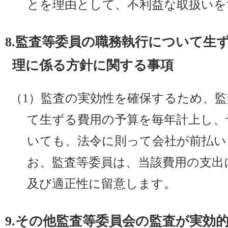
とを理由として、不利益な取扱いを
8.監査等委員の職務執行について生
理に係る方針に関する事項
（1）監査の実効性を確保するため、
て生ずる費用の予算を毎年計上し、
いても、法令に則って会社が前払い
お、監査等委員は、当該費用の支出
及び適正性に留意します。
9.その他監査等委員会の監査が実効