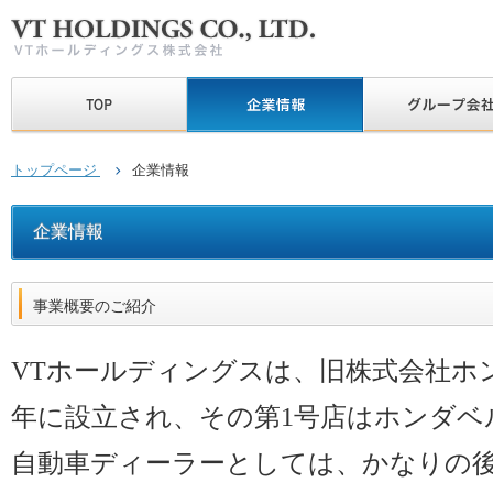
トップページ
企業情報
企業情報
事業概要のご紹介
VTホールディングスは、旧株式会社ホン
年に設立され、その第1号店はホンダベ
自動車ディーラーとしては、かなりの