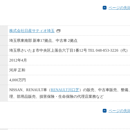
ページの先
株式会社日産サティオ埼玉
埼玉県東南部 新車17拠点、中古車 2拠点
埼玉県さいたま市中央区上落合六丁目1番12号 TEL 048-853-3226（代）
2012年4月
河岸 正和
4,000万円
NISSAN、RENAULT車（
RENAULT川口芝
）の販売、中古車販売、整備
理、部用品販売、損害保険・生命保険の代理店業務など
ページの先