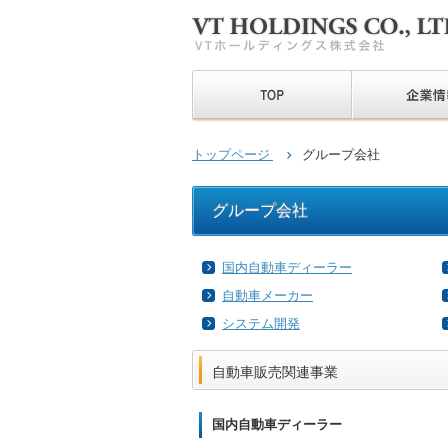
トップページ
グループ会社
グループ会社
国内自動車ディーラー
自動車メーカー
システム開発
自動車販売関連事業
国内自動車ディーラー