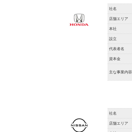
社名
店舗エリア
本社
設立
代表者名
資本金
主な事業内容
社名
店舗エリア