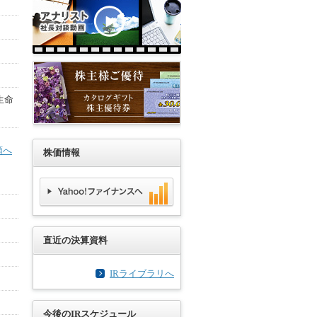
生命
頭へ
株価情報
直近の決算資料
IRライブラリへ
今後のIRスケジュール