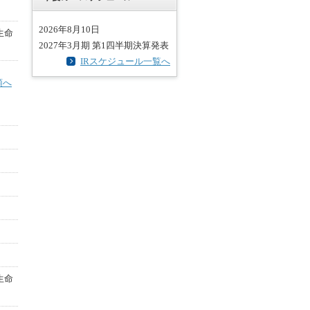
2026年8月10日
生命
2027年3月期 第1四半期決算発表
IRスケジュール一覧へ
頭へ
生命