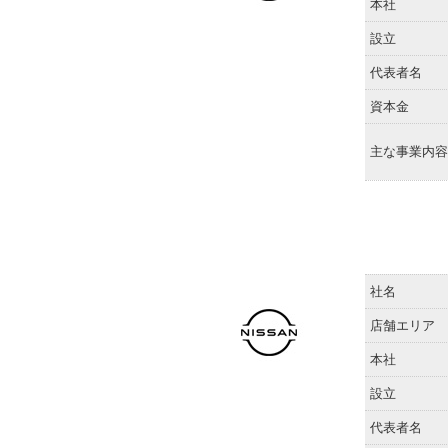
本社
設立
代表者名
資本金
主な事業内容
社名
店舗エリア
本社
設立
代表者名