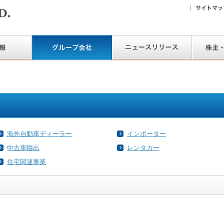
海外自動車ディーラー
インポーター
中古車輸出
レンタカー
住宅関連事業